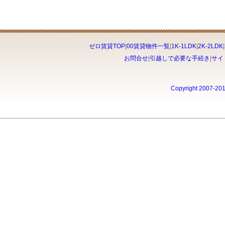
ゼロ賃貸TOP
|
00賃貸物件一覧
|
1K-1LDK
|
2K-2LDK
|
お問合せ
|
引越しで必要な手続き
|
サイ
Copyright 2007-20