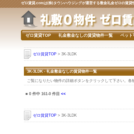
ゼロ賃貸.comは(株)タウンハウジングが運営する敷金礼金ゼロの賃
ゼロ賃貸TOP
礼金敷金なしの賃貸物件一覧
ペット
ゼロ賃貸TOP
> 3K-3LDK
3K-3LDK - 礼金敷金なしの賃貸物件一覧
ご覧になりたい物件の詳細ボタンをクリックして下さい。各
■
0
件中
161-0
件目
<<
ゼロ賃貸TOP
> 3K-3LDK