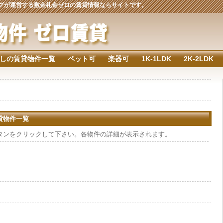
ジングが運営する敷金礼金ゼロの賃貸情報ならサイトです。
しの賃貸物件一覧
ペット可
楽器可
1K-1LDK
2K-2LDK
賃貸物件一覧
タンをクリックして下さい。各物件の詳細が表示されます。