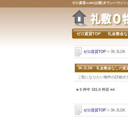
ゼロ賃貸.comは(株)タウンハウ
ゼロ賃貸TOP
礼金敷金な
ゼロ賃貸TOP
> 3K-3LDK
3K-3LDK - 礼金敷金なしの
ご覧になりたい物件の詳細ボ
■
0
件中
181-0
件目
<<
ゼロ賃貸TOP
> 3K-3LDK