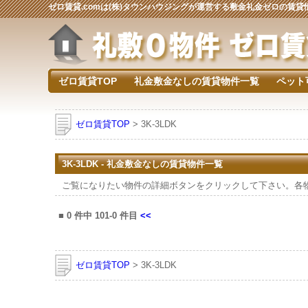
ゼロ賃貸.comは(株)タウンハウジングが運営する敷金礼金ゼロの賃
ゼロ賃貸TOP
礼金敷金なしの賃貸物件一覧
ペット
ゼロ賃貸TOP
> 3K-3LDK
3K-3LDK - 礼金敷金なしの賃貸物件一覧
ご覧になりたい物件の詳細ボタンをクリックして下さい。各
■
0
件中
101-0
件目
<<
ゼロ賃貸TOP
> 3K-3LDK