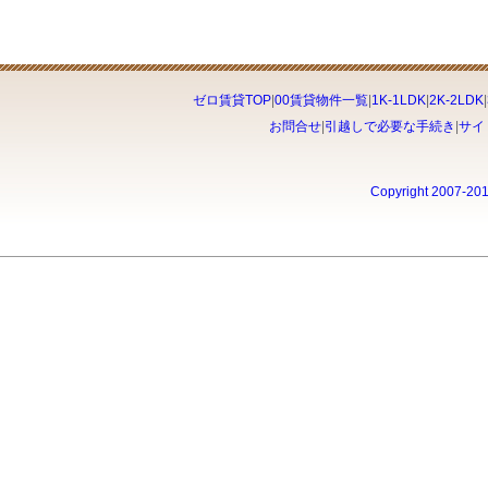
ゼロ賃貸TOP
|
00賃貸物件一覧
|
1K-1LDK
|
2K-2LDK
|
お問合せ
|
引越しで必要な手続き
|
サイ
Copyright 2007-20