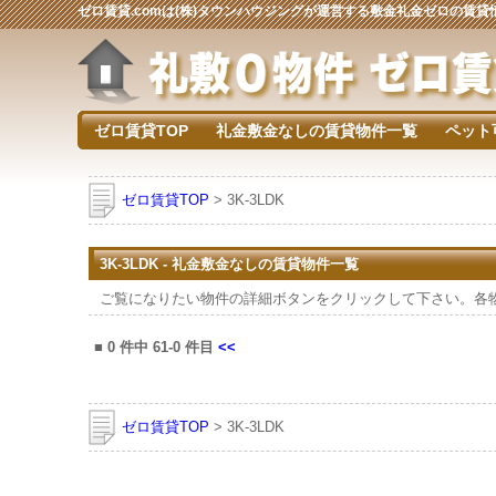
ゼロ賃貸.comは(株)タウンハウジングが運営する敷金礼金ゼロの賃
ゼロ賃貸TOP
礼金敷金なしの賃貸物件一覧
ペット
ゼロ賃貸TOP
> 3K-3LDK
3K-3LDK - 礼金敷金なしの賃貸物件一覧
ご覧になりたい物件の詳細ボタンをクリックして下さい。各
■
0
件中
61-0
件目
<<
ゼロ賃貸TOP
> 3K-3LDK