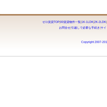
ゼロ賃貸TOP
|
00賃貸物件一覧
|
1K-1LDK
|
2K-2LDK
|
お問合せ
|
引越しで必要な手続き
|
サイ
Copyright 2007-20