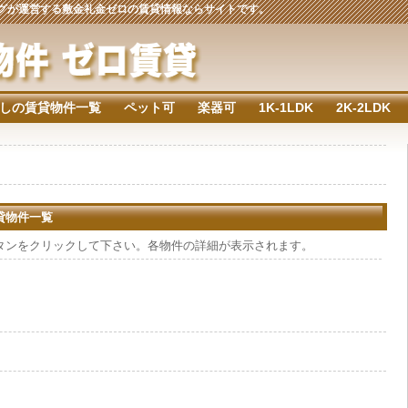
ジングが運営する敷金礼金ゼロの賃貸情報ならサイトです。
しの賃貸物件一覧
ペット可
楽器可
1K-1LDK
2K-2LDK
賃貸物件一覧
タンをクリックして下さい。各物件の詳細が表示されます。