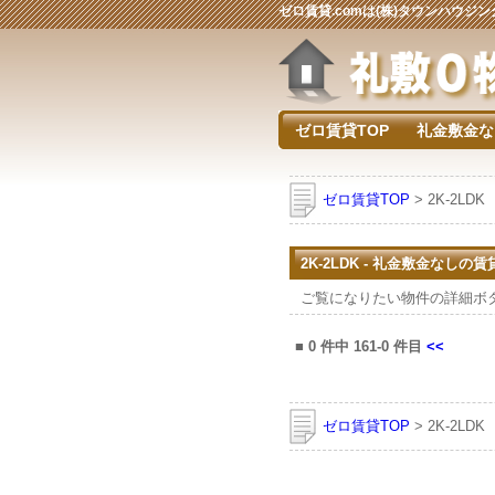
ゼロ賃貸.comは(株)タウンハウ
ゼロ賃貸TOP
礼金敷金な
ゼロ賃貸TOP
> 2K-2LDK
2K-2LDK - 礼金敷金なしの
ご覧になりたい物件の詳細ボ
■
0
件中
161-0
件目
<<
ゼロ賃貸TOP
> 2K-2LDK