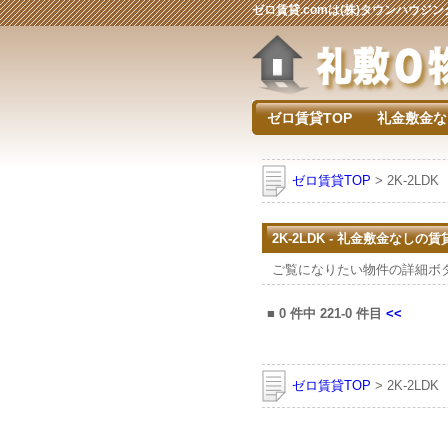
ゼロ賃貸.comは(株)タウンハウ
ゼロ賃貸TOP
礼金敷金な
ゼロ賃貸TOP
> 2K-2LDK
2K-2LDK - 礼金敷金なしの
ご覧になりたい物件の詳細ボ
■
0
件中
221-0
件目
<<
ゼロ賃貸TOP
> 2K-2LDK