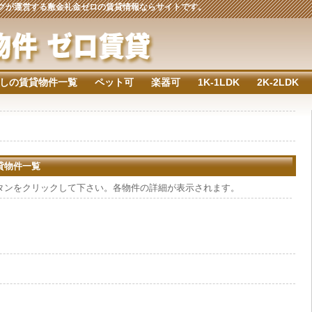
ジングが運営する敷金礼金ゼロの賃貸情報ならサイトです。
しの賃貸物件一覧
ペット可
楽器可
1K-1LDK
2K-2LDK
賃貸物件一覧
タンをクリックして下さい。各物件の詳細が表示されます。