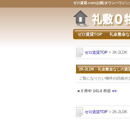
ゼロ賃貸.comは(株)タウンハウ
ゼロ賃貸TOP
礼金敷金な
ゼロ賃貸TOP
> 2K-2LDK
2K-2LDK - 礼金敷金なしの
ご覧になりたい物件の詳細ボ
■
0
件中
141-0
件目
<<
ゼロ賃貸TOP
> 2K-2LDK