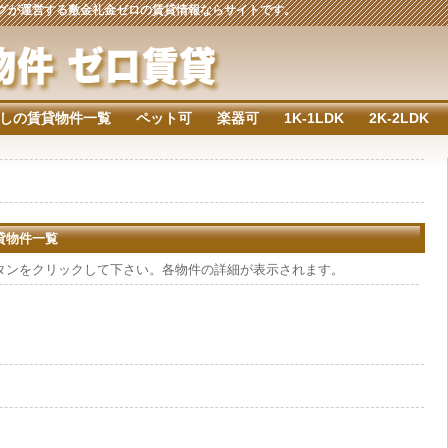
ジングが運営する敷金礼金ゼロの賃貸情報ならサイトです。
しの賃貸物件一覧
ペット可
楽器可
1K-1LDK
2K-2LDK
賃貸物件一覧
タンをクリックして下さい。各物件の詳細が表示されます。