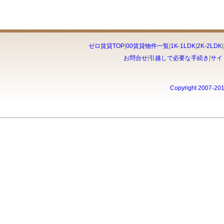
ゼロ賃貸TOP
|
00賃貸物件一覧
|
1K-1LDK
|
2K-2LDK
|
お問合せ
|
引越しで必要な手続き
|
サイ
Copyright 2007-20