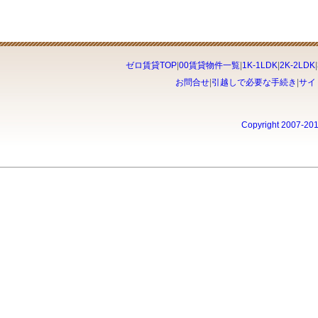
ゼロ賃貸TOP
|
00賃貸物件一覧
|
1K-1LDK
|
2K-2LDK
|
お問合せ
|
引越しで必要な手続き
|
サイ
Copyright 2007-20