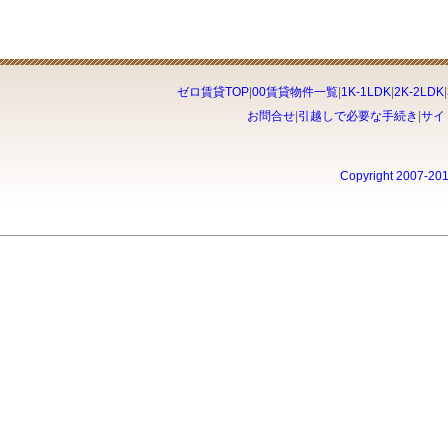
ゼロ賃貸TOP
|
00賃貸物件一覧
|
1K-1LDK
|
2K-2LDK
|
お問合せ
|
引越しで必要な手続き
|
サイ
Copyright 2007-20