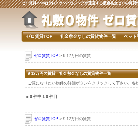
ゼロ賃貸.comは(株)タウンハウジングが運営する敷金礼金ゼロの賃
ゼロ賃貸TOP
礼金敷金なしの賃貸物件一覧
ペット
ゼロ賃貸TOP
> 9-12万円の賃貸
9-12万円の賃貸 - 礼金敷金なしの賃貸物件一覧
ご覧になりたい物件の詳細ボタンをクリックして下さい。各
■
0
件中
1-0
件目
ゼロ賃貸TOP
> 9-12万円の賃貸