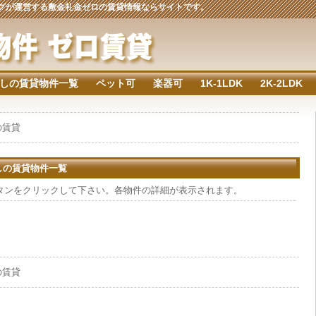
ジングが運営する敷金礼金ゼロの賃貸情報ならサイトです。
しの賃貸物件一覧
ペット可
楽器可
1K-1LDK
2K-2LDK
円の賃貸
なしの賃貸物件一覧
タンをクリックして下さい。各物件の詳細が表示されます。
円の賃貸