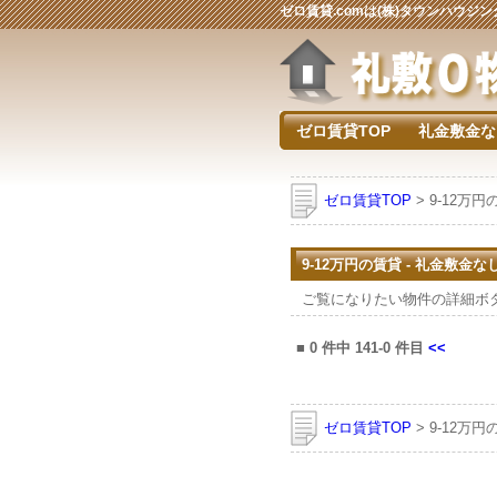
ゼロ賃貸.comは(株)タウンハウ
ゼロ賃貸TOP
礼金敷金な
ゼロ賃貸TOP
> 9-12万
9-12万円の賃貸 - 礼金敷金
ご覧になりたい物件の詳細ボ
■
0
件中
141-0
件目
<<
ゼロ賃貸TOP
> 9-12万