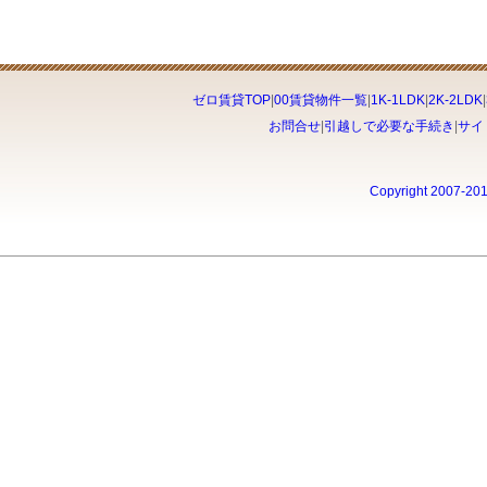
ゼロ賃貸TOP
|
00賃貸物件一覧
|
1K-1LDK
|
2K-2LDK
|
お問合せ
|
引越しで必要な手続き
|
サイ
Copyright 2007-20