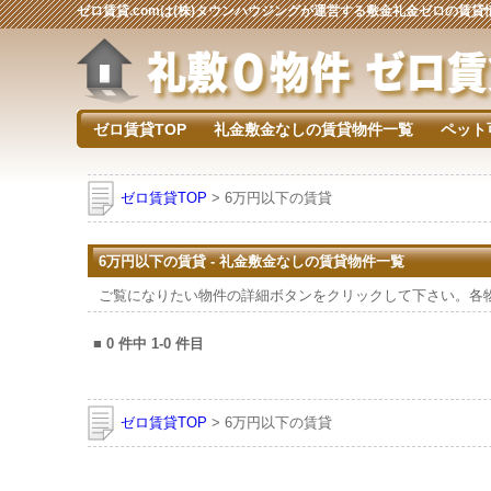
ゼロ賃貸.comは(株)タウンハウジングが運営する敷金礼金ゼロの賃
ゼロ賃貸TOP
礼金敷金なしの賃貸物件一覧
ペット
ゼロ賃貸TOP
> 6万円以下の賃貸
6万円以下の賃貸 - 礼金敷金なしの賃貸物件一覧
ご覧になりたい物件の詳細ボタンをクリックして下さい。各
■
0
件中
1-0
件目
ゼロ賃貸TOP
> 6万円以下の賃貸