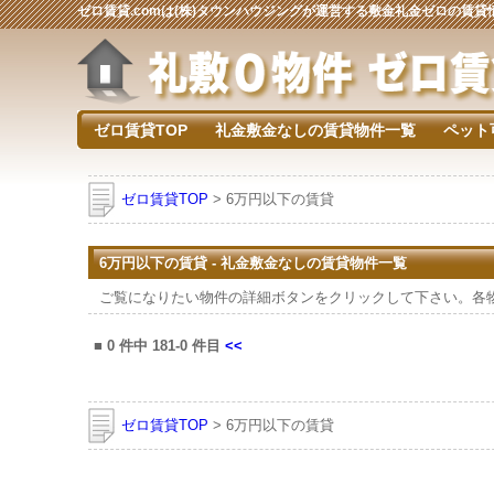
ゼロ賃貸.comは(株)タウンハウジングが運営する敷金礼金ゼロの賃
ゼロ賃貸TOP
礼金敷金なしの賃貸物件一覧
ペット
ゼロ賃貸TOP
> 6万円以下の賃貸
6万円以下の賃貸 - 礼金敷金なしの賃貸物件一覧
ご覧になりたい物件の詳細ボタンをクリックして下さい。各
■
0
件中
181-0
件目
<<
ゼロ賃貸TOP
> 6万円以下の賃貸