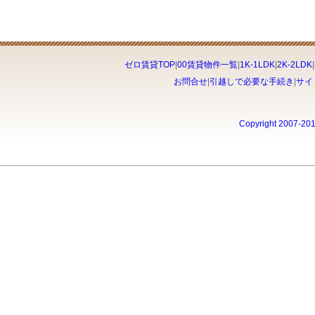
ゼロ賃貸TOP
|
00賃貸物件一覧
|
1K-1LDK
|
2K-2LDK
|
お問合せ
|
引越しで必要な手続き
|
サイ
Copyright 2007-20