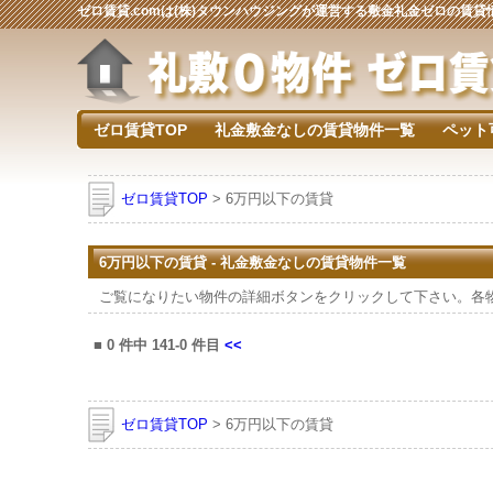
ゼロ賃貸.comは(株)タウンハウジングが運営する敷金礼金ゼロの賃
ゼロ賃貸TOP
礼金敷金なしの賃貸物件一覧
ペット
ゼロ賃貸TOP
> 6万円以下の賃貸
6万円以下の賃貸 - 礼金敷金なしの賃貸物件一覧
ご覧になりたい物件の詳細ボタンをクリックして下さい。各
■
0
件中
141-0
件目
<<
ゼロ賃貸TOP
> 6万円以下の賃貸