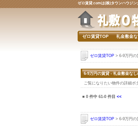
ゼロ賃貸.comは(株)タウンハウ
ゼロ賃貸TOP
礼金敷金な
ゼロ賃貸TOP
> 6-9万円
6-9万円の賃貸 - 礼金敷金な
ご覧になりたい物件の詳細ボ
■
0
件中
61-0
件目
<<
ゼロ賃貸TOP
> 6-9万円