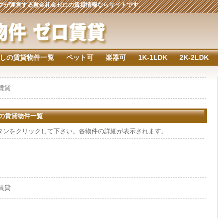
ジングが運営する敷金礼金ゼロの賃貸情報ならサイトです。
しの賃貸物件一覧
ペット可
楽器可
1K-1LDK
2K-2LDK
の賃貸
しの賃貸物件一覧
タンをクリックして下さい。各物件の詳細が表示されます。
の賃貸