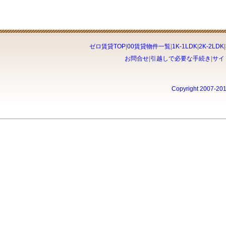
ゼロ賃貸TOP
|
00賃貸物件一覧
|
1K-1LDK
|
2K-2LDK
|
お問合せ
|
引越しで必要な手続き
|
サイ
Copyright 2007-20