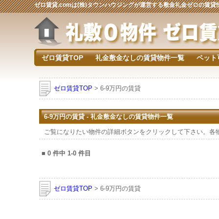
ゼロ賃貸.comは(株)タウンハウジングが運営する敷金礼金ゼロの賃
ゼロ賃貸TOP
礼金敷金なしの賃貸物件一覧
ペット
ゼロ賃貸TOP
> 6-9万円の賃貸
6-9万円の賃貸 - 礼金敷金なしの賃貸物件一覧
ご覧になりたい物件の詳細ボタンをクリックして下さい。各
■
0
件中
1-0
件目
ゼロ賃貸TOP
> 6-9万円の賃貸