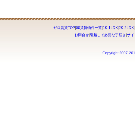
ゼロ賃貸TOP
|
00賃貸物件一覧
|
1K-1LDK
|
2K-2LDK
|
お問合せ
|
引越しで必要な手続き
|
サイ
Copyright 2007-20