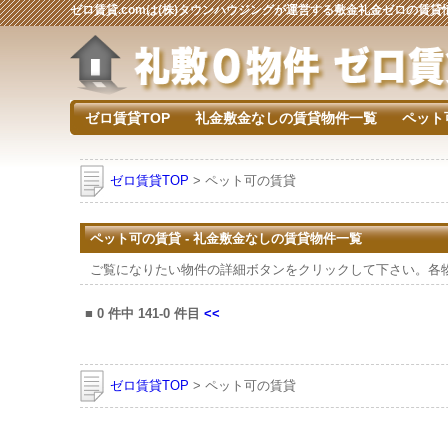
ゼロ賃貸.comは(株)タウンハウジングが運営する敷金礼金ゼロの賃
ゼロ賃貸TOP
礼金敷金なしの賃貸物件一覧
ペット
ゼロ賃貸TOP
> ペット可の賃貸
ペット可の賃貸 - 礼金敷金なしの賃貸物件一覧
ご覧になりたい物件の詳細ボタンをクリックして下さい。各
■
0
件中
141-0
件目
<<
ゼロ賃貸TOP
> ペット可の賃貸