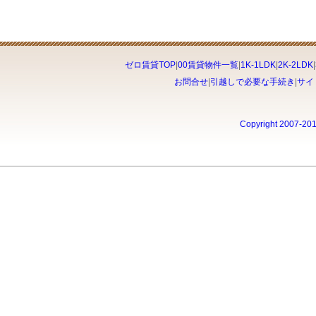
ゼロ賃貸TOP
|
00賃貸物件一覧
|
1K-1LDK
|
2K-2LDK
|
お問合せ
|
引越しで必要な手続き
|
サイ
Copyright 2007-20