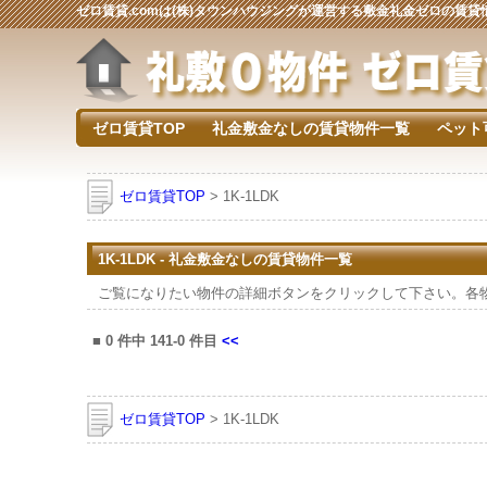
ゼロ賃貸.comは(株)タウンハウジングが運営する敷金礼金ゼロの賃
ゼロ賃貸TOP
礼金敷金なしの賃貸物件一覧
ペット
ゼロ賃貸TOP
> 1K-1LDK
1K-1LDK - 礼金敷金なしの賃貸物件一覧
ご覧になりたい物件の詳細ボタンをクリックして下さい。各
■
0
件中
141-0
件目
<<
ゼロ賃貸TOP
> 1K-1LDK