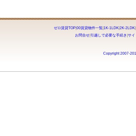
ゼロ賃貸TOP
|
00賃貸物件一覧
|
1K-1LDK
|
2K-2LDK
|
お問合せ
|
引越しで必要な手続き
|
サイ
Copyright 2007-20