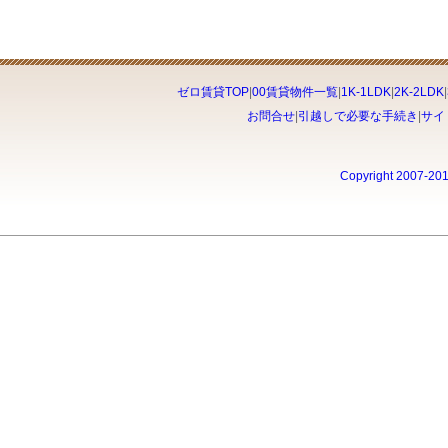
ゼロ賃貸TOP
|
00賃貸物件一覧
|
1K-1LDK
|
2K-2LDK
|
お問合せ
|
引越しで必要な手続き
|
サイ
Copyright 2007-20