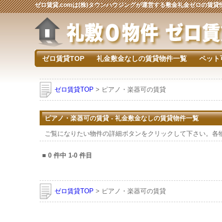
ゼロ賃貸.comは(株)タウンハウジングが運営する敷金礼金ゼロの賃
ゼロ賃貸TOP
礼金敷金なしの賃貸物件一覧
ペット
ゼロ賃貸TOP
> ピアノ・楽器可の賃貸
ピアノ・楽器可の賃貸 - 礼金敷金なしの賃貸物件一覧
ご覧になりたい物件の詳細ボタンをクリックして下さい。各
■
0
件中
1-0
件目
ゼロ賃貸TOP
> ピアノ・楽器可の賃貸