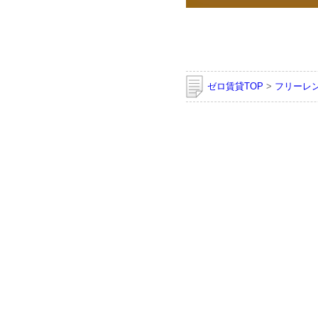
ゼロ賃貸TOP
>
フリーレ