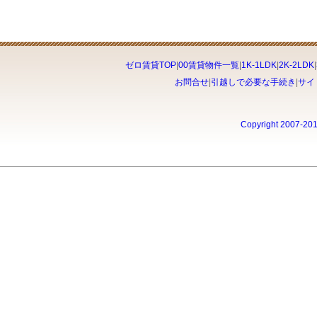
ゼロ賃貸TOP
|
00賃貸物件一覧
|
1K-1LDK
|
2K-2LDK
|
お問合せ
|
引越しで必要な手続き
|
サイ
Copyright 2007-20