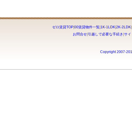
ゼロ賃貸TOP
|
00賃貸物件一覧
|
1K-1LDK
|
2K-2LDK
|
お問合せ
|
引越しで必要な手続き
|
サイ
Copyright 2007-20