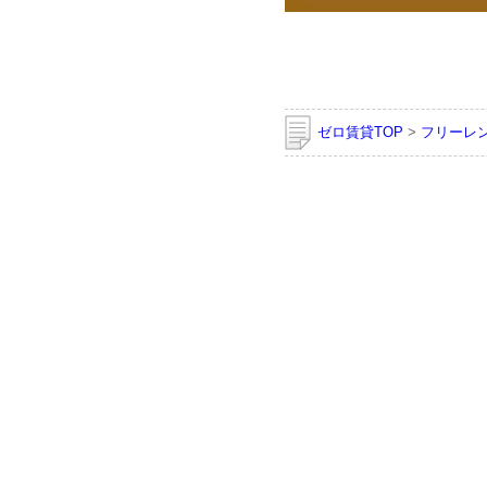
ゼロ賃貸TOP
>
フリーレ