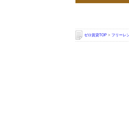
ゼロ賃貸TOP
>
フリーレ