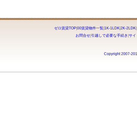
ゼロ賃貸TOP
|
00賃貸物件一覧
|
1K-1LDK
|
2K-2LDK
|
お問合せ
|
引越しで必要な手続き
|
サイ
Copyright 2007-20