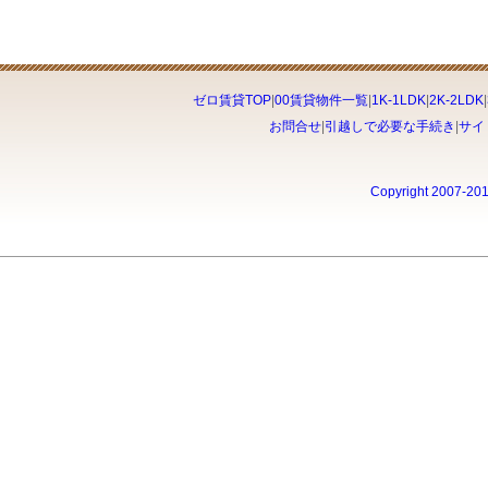
ゼロ賃貸TOP
|
00賃貸物件一覧
|
1K-1LDK
|
2K-2LDK
|
お問合せ
|
引越しで必要な手続き
|
サイ
Copyright 2007-20