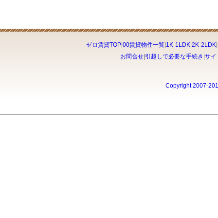
ゼロ賃貸TOP
|
00賃貸物件一覧
|
1K-1LDK
|
2K-2LDK
|
お問合せ
|
引越しで必要な手続き
|
サイ
Copyright 2007-20