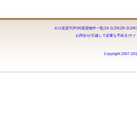
ゼロ賃貸TOP
|
00賃貸物件一覧
|
1K-1LDK
|
2K-2LDK
|
お問合せ
|
引越しで必要な手続き
|
サイ
Copyright 2007-20