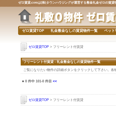
ゼロ賃貸.comは(株)タウンハウジングが運営する敷金礼金ゼロの賃
ゼロ賃貸TOP
礼金敷金なしの賃貸物件一覧
ペット
ゼロ賃貸TOP
> フリーレント付賃貸
フリーレント付賃貸 - 礼金敷金なしの賃貸物件一覧
ご覧になりたい物件の詳細ボタンをクリックして下さい。各
■
0
件中
101-0
件目
<<
ゼロ賃貸TOP
> フリーレント付賃貸