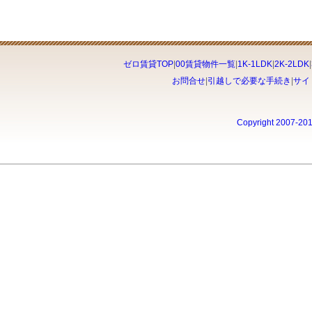
ゼロ賃貸TOP
|
00賃貸物件一覧
|
1K-1LDK
|
2K-2LDK
|
お問合せ
|
引越しで必要な手続き
|
サイ
Copyright 2007-20