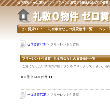
ゼロ賃貸.comは(株)タウンハウジングが運営する敷金礼金ゼロの賃
ゼロ賃貸TOP
礼金敷金なしの賃貸物件一覧
ペット
ゼロ賃貸TOP
> フリーレント付賃貸
フリーレント付賃貸 - 礼金敷金なしの賃貸物件一覧
ご覧になりたい物件の詳細ボタンをクリックして下さい。各
■
0
件中
61-0
件目
<<
ゼロ賃貸TOP
> フリーレント付賃貸