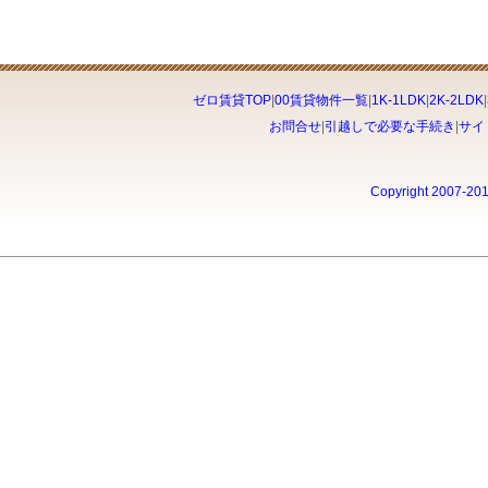
ゼロ賃貸TOP
|
00賃貸物件一覧
|
1K-1LDK
|
2K-2LDK
|
お問合せ
|
引越しで必要な手続き
|
サイ
Copyright 2007-20