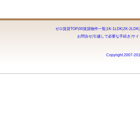
ゼロ賃貸TOP
|
00賃貸物件一覧
|
1K-1LDK
|
2K-2LDK
|
お問合せ
|
引越しで必要な手続き
|
サイ
Copyright 2007-20