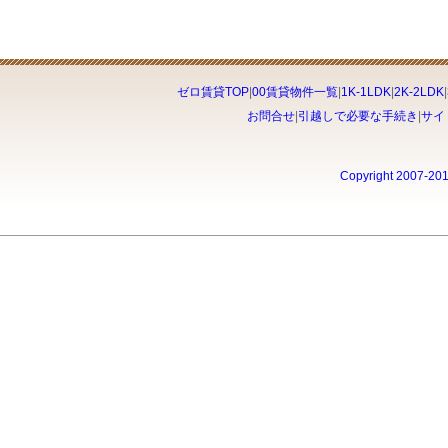
ゼロ賃貸TOP
|
00賃貸物件一覧
|
1K-1LDK
|
2K-2LDK
|
お問合せ
|
引越しで必要な手続き
|
サイ
Copyright 2007-20