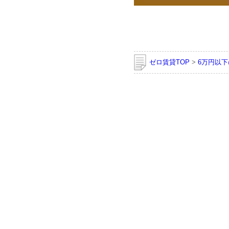
ゼロ賃貸TOP
>
6万円以