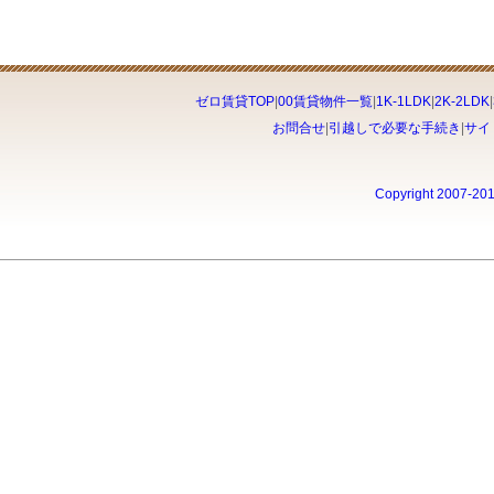
ゼロ賃貸TOP
|
00賃貸物件一覧
|
1K-1LDK
|
2K-2LDK
|
お問合せ
|
引越しで必要な手続き
|
サイ
Copyright 2007-20