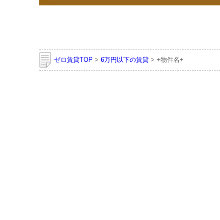
ゼロ賃貸TOP
>
6万円以下の賃貸
> +物件名+