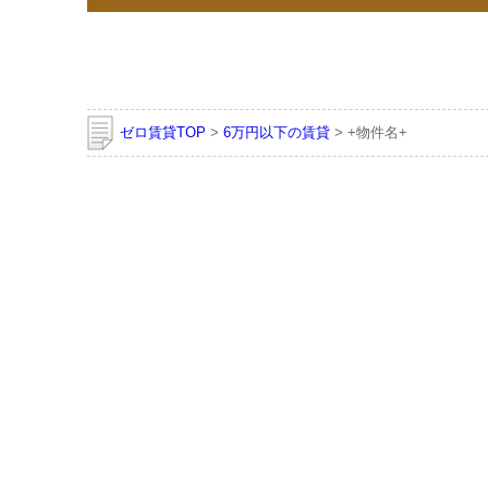
ゼロ賃貸TOP
>
6万円以下の賃貸
> +物件名+