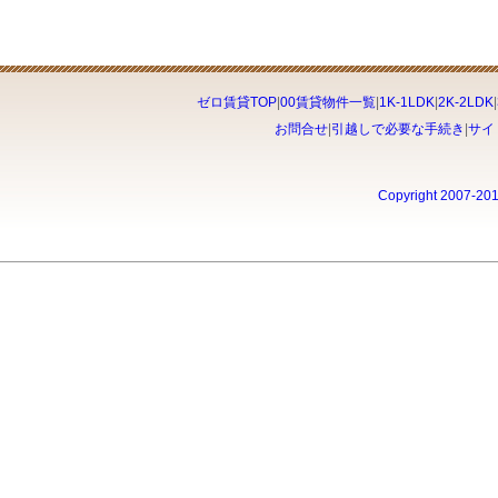
ゼロ賃貸TOP
|
00賃貸物件一覧
|
1K-1LDK
|
2K-2LDK
|
お問合せ
|
引越しで必要な手続き
|
サイ
Copyright 2007-20