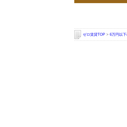
ゼロ賃貸TOP
>
6万円以