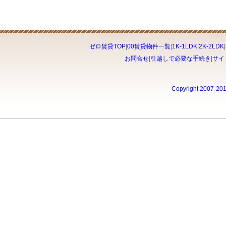
ゼロ賃貸TOP
|
00賃貸物件一覧
|
1K-1LDK
|
2K-2LDK
|
お問合せ
|
引越しで必要な手続き
|
サイ
Copyright 2007-20