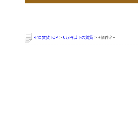
ゼロ賃貸TOP
>
6万円以下の賃貸
> +物件名+