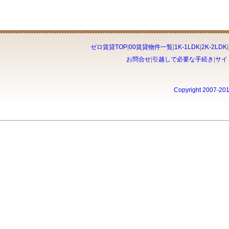
ゼロ賃貸TOP
|
00賃貸物件一覧
|
1K-1LDK
|
2K-2LDK
|
お問合せ
|
引越しで必要な手続き
|
サイ
Copyright 2007-20