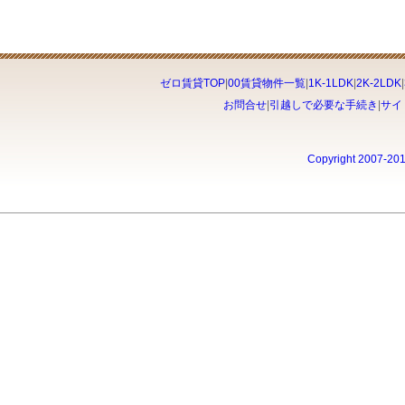
ゼロ賃貸TOP
|
00賃貸物件一覧
|
1K-1LDK
|
2K-2LDK
|
お問合せ
|
引越しで必要な手続き
|
サイ
Copyright 2007-20