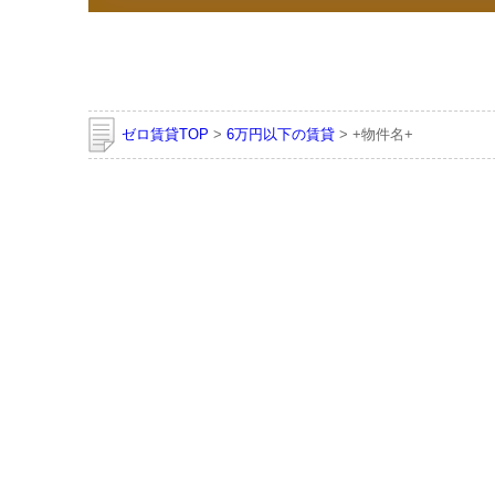
ゼロ賃貸TOP
>
6万円以下の賃貸
> +物件名+