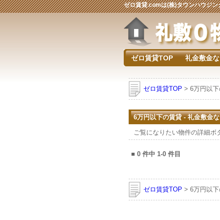
ゼロ賃貸.comは(株)タウンハウ
ゼロ賃貸TOP
礼金敷金な
ゼロ賃貸TOP
> 6万円以
6万円以下の賃貸 - 礼金敷金
ご覧になりたい物件の詳細ボ
■
0
件中
1-0
件目
ゼロ賃貸TOP
> 6万円以