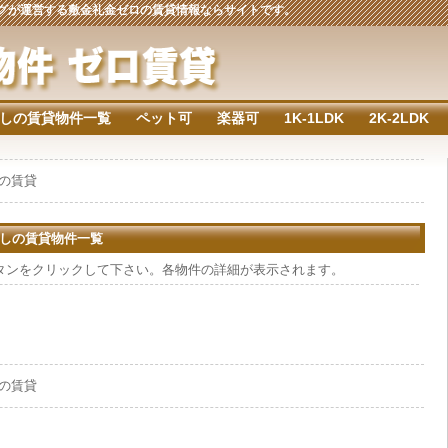
ジングが運営する敷金礼金ゼロの賃貸情報ならサイトです。
しの賃貸物件一覧
ペット可
楽器可
1K-1LDK
2K-2LDK
下の賃貸
なしの賃貸物件一覧
タンをクリックして下さい。各物件の詳細が表示されます。
下の賃貸