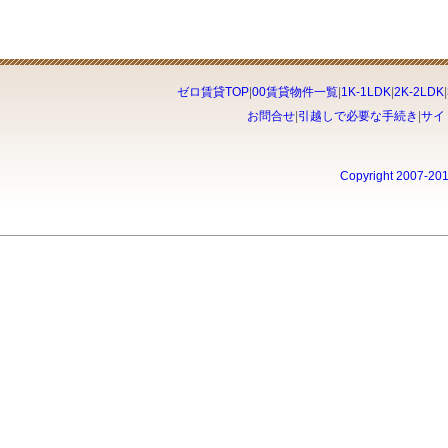
ゼロ賃貸TOP
|
00賃貸物件一覧
|
1K-1LDK
|
2K-2LDK
|
お問合せ
|
引越しで必要な手続き
|
サイ
Copyright 2007-20