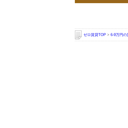
ゼロ賃貸TOP
>
6-9万円