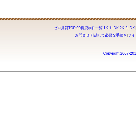
ゼロ賃貸TOP
|
00賃貸物件一覧
|
1K-1LDK
|
2K-2LDK
|
お問合せ
|
引越しで必要な手続き
|
サイ
Copyright 2007-20