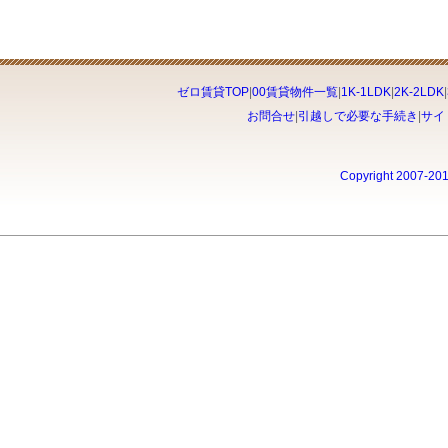
ゼロ賃貸TOP
|
00賃貸物件一覧
|
1K-1LDK
|
2K-2LDK
|
お問合せ
|
引越しで必要な手続き
|
サイ
Copyright 2007-20