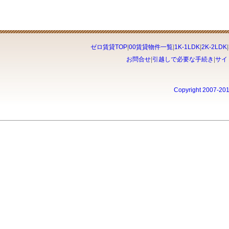
ゼロ賃貸TOP
|
00賃貸物件一覧
|
1K-1LDK
|
2K-2LDK
|
お問合せ
|
引越しで必要な手続き
|
サイ
Copyright 2007-20