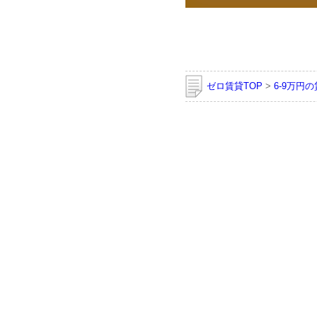
ゼロ賃貸TOP
>
6-9万円