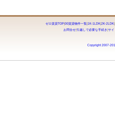
ゼロ賃貸TOP
|
00賃貸物件一覧
|
1K-1LDK
|
2K-2LDK
|
お問合せ
|
引越しで必要な手続き
|
サイ
Copyright 2007-20