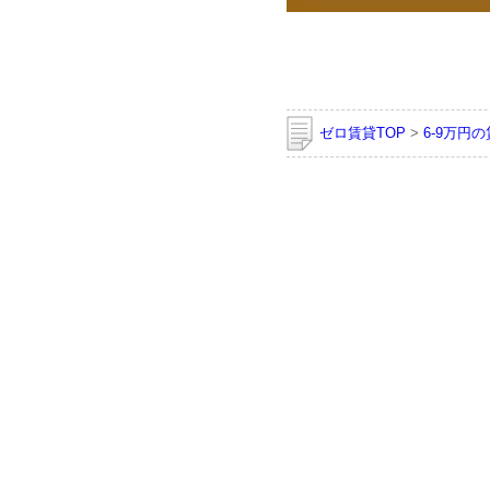
ゼロ賃貸TOP
>
6-9万円