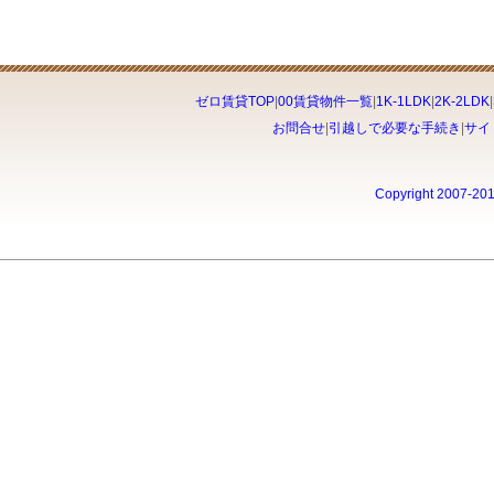
ゼロ賃貸TOP
|
00賃貸物件一覧
|
1K-1LDK
|
2K-2LDK
|
お問合せ
|
引越しで必要な手続き
|
サイ
Copyright 2007-20