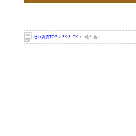
ゼロ賃貸TOP
>
3K-3LDK
> +物件名+